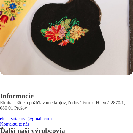
Informácie
Elmira – šitie a požičiavanie krojov, ľudová tvorba Hlavná 2870/1,
080 01 Prešov
elena.sotakova@gmail.com
Kontaktujte nás
Ďalší naši výrobcovia