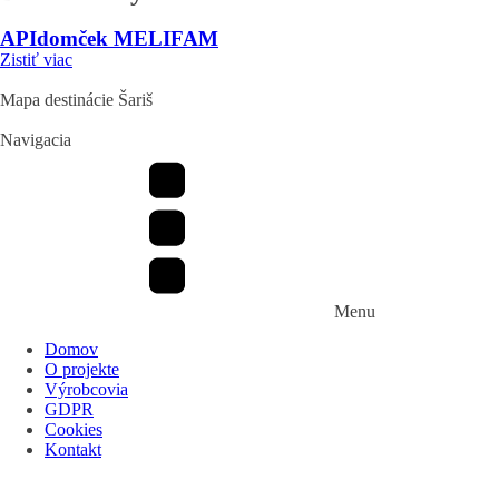
APIdomček MELIFAM
Zistiť viac
Mapa destinácie Šariš
Navigacia
Menu
Domov
O projekte
Výrobcovia
GDPR
Cookies
Kontakt