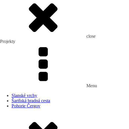
close
Projekty
Menu
Slanské vrchy
Šarišská hradná cesta
Pohorie Čergov