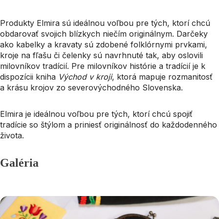
Produkty Elmira sú ideálnou voľbou pre tých, ktorí chcú
obdarovať svojich blízkych niečím originálnym. Darčeky
ako kabelky a kravaty sú zdobené folklórnymi prvkami,
kroje na fľašu či čelenky sú navrhnuté tak, aby oslovili
milovníkov tradícií. Pre milovníkov histórie a tradícií je k
dispozícii kniha
Východ v kroji
, ktorá mapuje rozmanitosť
a krásu krojov zo severovýchodného Slovenska.
Elmira je ideálnou voľbou pre tých, ktorí chcú spojiť
tradície so štýlom a priniesť originálnosť do každodenného
života.
Galéria