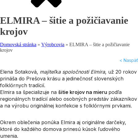
ELMIRA – šitie a požičiavanie
krojov
Domovská stránka
»
Výrobcovia
»
ELMIRA – šitie a požičiavanie
krojov
< Naspäť
Elena Sotaková,
majiteľka spoločnosti Elmira
, už 20 rokov
prináša do Prešova krásu a jedinečnosť slovenských
folklórnych tradícií.
Elmira sa špecializuje na
šitie krojov na mieru
podľa
regionálnych tradícií alebo osobných predstáv zákazníkov
a na výrobu originálnej konfekcie s folklórnymi prvkami.
Okrem oblečenia ponúka Elmira aj originálne darčeky,
ktoré do každého domova prinesú kúsok ľudového
umenia.