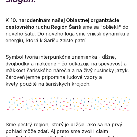
K
10. narodeninám našej Oblastnej organizácie
cestovného ruchu Región Šariš
sme sa "obliekli" do
nového šatu. Do nového loga sme vniesli dynamiku a
energiu, ktorá k Šarišu zaiste patrí.
Symbol tvoria interpunkčné znamienka - dĺžne,
dvojbodky a mäkčene - čo odkazuje na spevavosť a
mäkkosť šarišského nárečia a na živý rusínsky jazyk.
Zároveň jemne pripomína ľudové vzory a
kvety použité na šarišských krojoch.
Sme pestrý región, ktorý je bližšie, ako sa na prvý
pohľad môže zdať. Aj preto sme zvolili claim