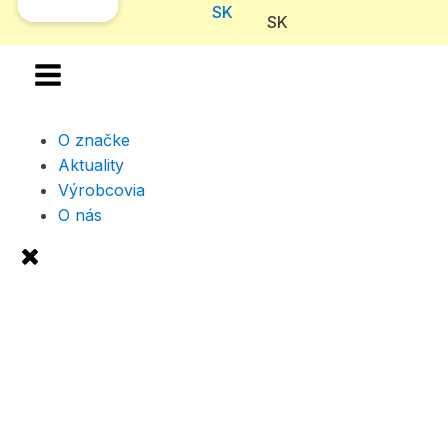
SK
SK
O značke
Aktuality
Výrobcovia
O nás