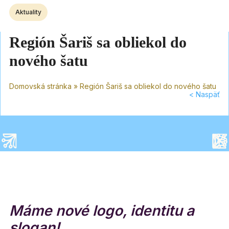
Aktuality
Región Šariš sa obliekol do
nového šatu
Domovská stránka
»
Región Šariš sa obliekol do nového šatu
< Naspäť
Máme nové logo, identitu a
slogan!