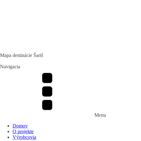
Mapa destinácie Šariš
Navigacia
Menu
Domov
O projekte
Výrobcovia