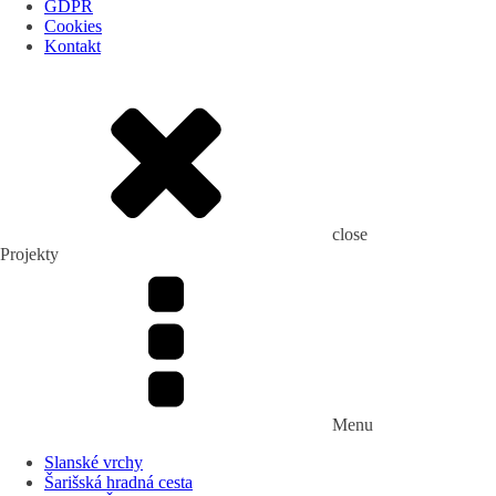
GDPR
Cookies
Kontakt
close
Projekty
Menu
Slanské vrchy
Šarišská hradná cesta