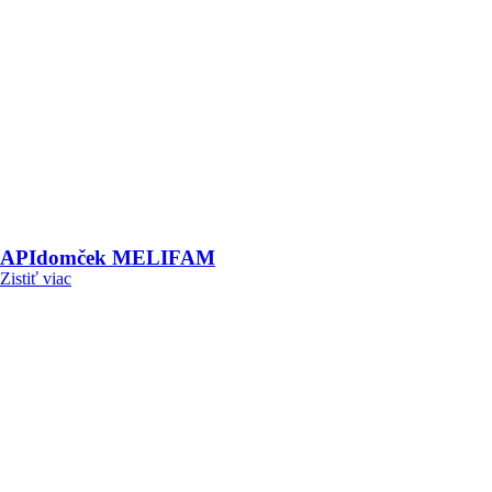
APIdomček MELIFAM
Zistiť viac