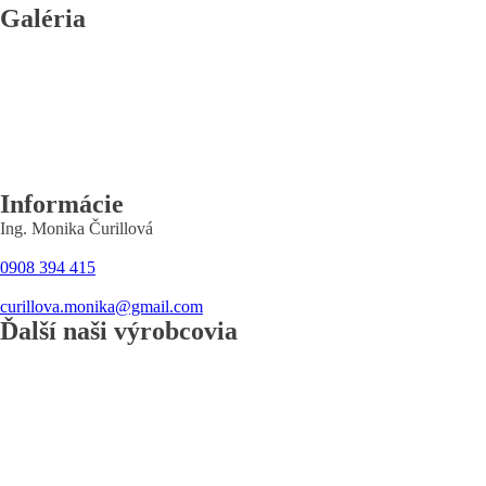
Galéria
Informácie
Ing. Monika Čurillová
0908 394 415
curillova.monika@gmail.com
Ďalší naši výrobcovia